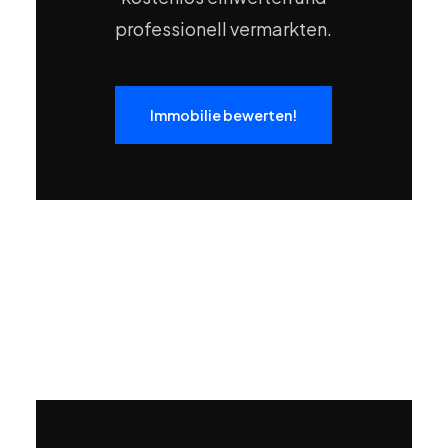
professionell vermarkten.
Immobilie bewerten!