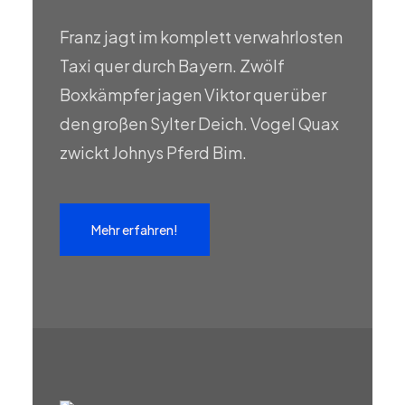
Franz jagt im komplett verwahrlosten
Taxi quer durch Bayern. Zwölf
Boxkämpfer jagen Viktor quer über
den großen Sylter Deich. Vogel Quax
zwickt Johnys Pferd Bim.
Mehr erfahren!