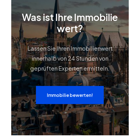
Was ist Ihre Immobilie
wert?
Lassen Sie Ihren Immobilienwert
innerhalb von 24 Stunden von
geprüften Experten ermitteln.
Immobilie bewerten!